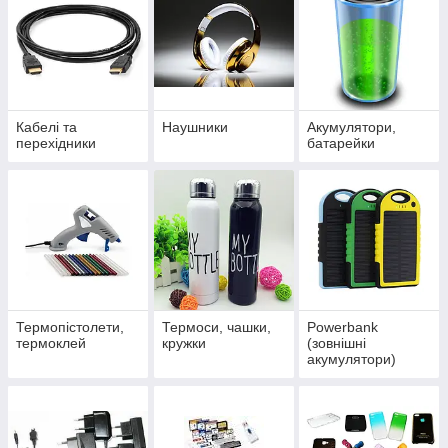
Кабелі та
Наушники
Акумулятори,
перехідники
батарейки
Термопістолети,
Термоси, чашки,
Powerbank
термоклей
кружки
(зовнішні
акумулятори)