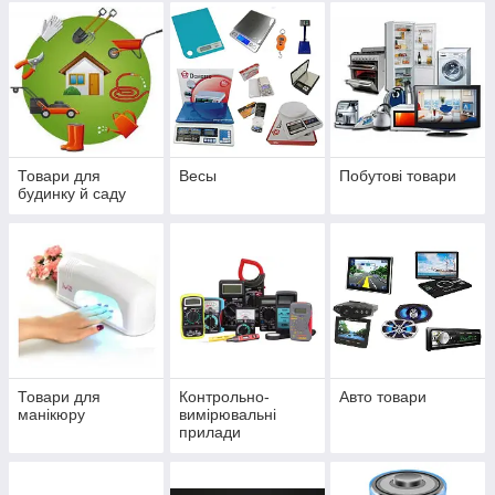
Товари для
Весы
Побутові товари
будинку й саду
Товари для
Контрольно-
Авто товари
манікюру
вимірювальні
прилади