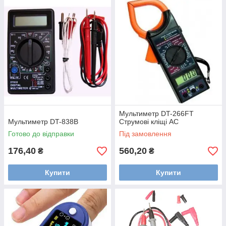
Мультиметр DT-266FT
Мультиметр DT-838В
Струмові кліщі AC
Готово до відправки
Під замовлення
176,40
560,20
₴
₴
Купити
Купити