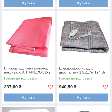
Купити
Купити
Пляжна підстилка килимок
Електропростирадло
покривало АНТИПЕСОК 2х2
двоспальна 1,5х1,7м 124 Вт
Готово до відправки
Готово до відправки
237,60
940,50
₴
₴
Купити
Купити