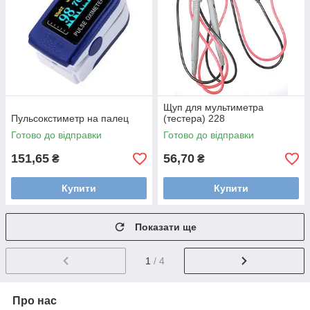
Щуп для мультиметра
Пульсокстиметр на палец
(тестера) 228
Готово до відправки
Готово до відправки
151,65
56,70
₴
₴
Купити
Купити
Показати ще
1
/ 4
Про нас