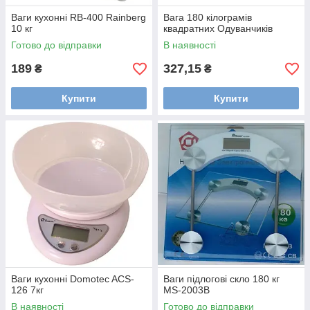
Ваги кухонні RB-400 Rainberg
Вага 180 кілограмів
10 кг
квадратних Одуванчиків
Готово до відправки
В наявності
189
327,15
₴
₴
Купити
Купити
Ваги кухонні Domotec ACS-
Ваги підлогові скло 180 кг
126 7кг
MS-2003В
В наявності
Готово до відправки