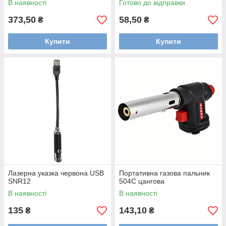
В наявності
Готово до відправки
373,50
58,50
₴
₴
Купити
Купити
Лазерна указка червона USB
Портативна газова пальник
SNR12
504С цангова
В наявності
В наявності
135
143,10
₴
₴