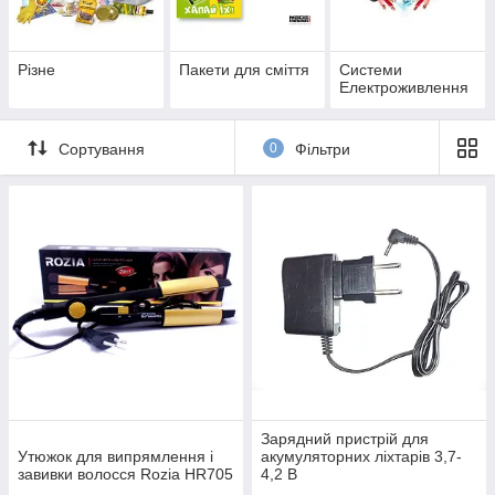
Різне
Пакети для сміття
Системи
Електроживлення
Сортування
0
Фільтри
Зарядний пристрій для
Утюжок для випрямлення і
акумуляторних ліхтарів 3,7-
завивки волосся Rozia HR705
4,2 В