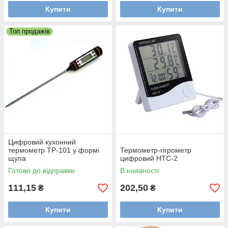
Купити
Купити
Топ продажів
Цифровий кухонний
термометр TP-101 у формі
Термометр-гігрометр
щупа
цифровий HTC-2
Готово до відправки
В наявності
111,15
202,50
₴
₴
Купити
Купити