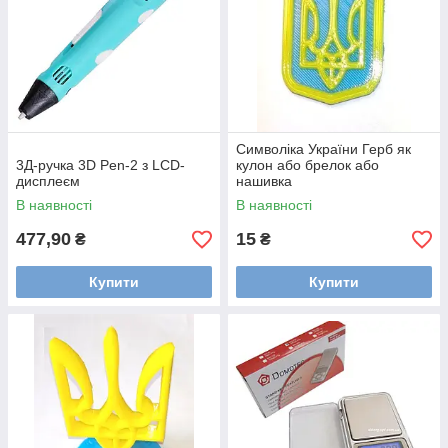
Символіка України Герб як
3Д-ручка 3D Pen-2 з LCD-
кулон або брелок або
дисплеєм
нашивка
В наявності
В наявності
477,90
15
₴
₴
Купити
Купити