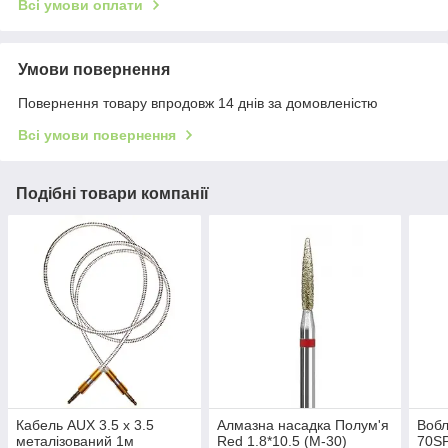
Всі умови оплати
Умови повернення
Повернення товару впродовж 14 днів за домовленістю
Всі умови повернення
Подібні товари компанії
Кабель AUX 3.5 х 3.5
Алмазна насадка Полум'я
Вобл
металізований 1м
Red 1.8*10.5 (М-30)
70SP