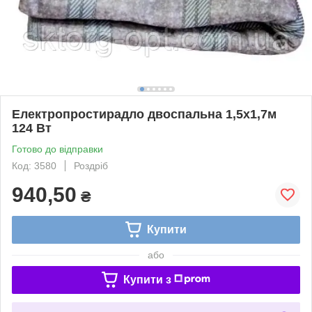
Електропростирадло двоспальна 1,5х1,7м
124 Вт
Готово до відправки
Код: 3580
Роздріб
940,50
₴
Купити
або
Купити з