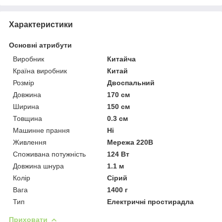
Характеристики
Основні атрибути
Виробник
Китайча
Країна виробник
Китай
Розмір
Двоспальний
Довжина
170 см
Ширина
150 см
Товщина
0.3 см
Машинне прання
Ні
Живлення
Мережа 220В
Споживана потужність
124 Вт
Довжина шнура
1.1 м
Колір
Сірий
Вага
1400 г
Тип
Електричні простирадла
Приховати