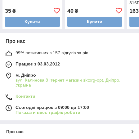
316
35
40
163
₴
₴
Купити
Купити
Про нас
99% позитивних з 157 відгуків за рік
Працює з 03.03.2012
м. Дніпро
вул. Калинова 8 Ітернет магазин sktorg-opt, Дніпро,
Україна
Контакти
Сьогодні працює з 09:00 до 17:00
Показати весь графік роботи
Про нас