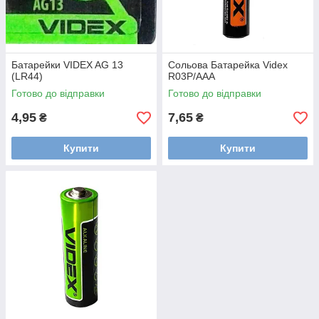
Батарейки VIDEX AG 13
Сольова Батарейка Videx
(LR44)
R03P/AAA
Готово до відправки
Готово до відправки
4,95
7,65
₴
₴
Купити
Купити