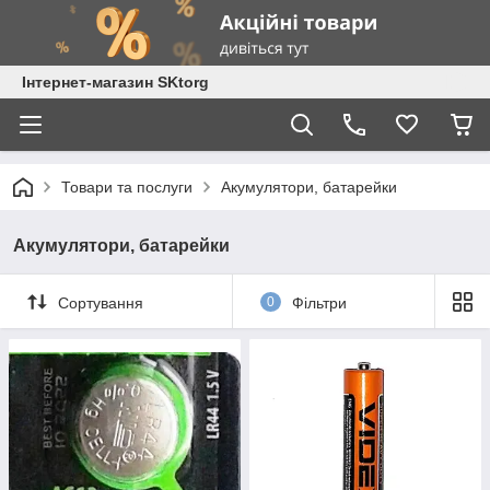
Інтернет-магазин SKtorg
Товари та послуги
Акумулятори, батарейки
Акумулятори, батарейки
Сортування
0
Фільтри