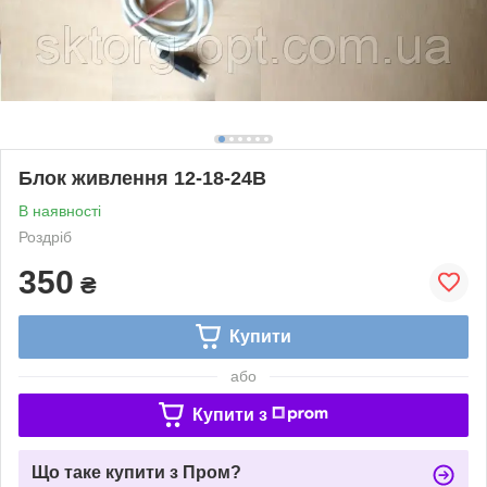
Блок живлення 12-18-24В
В наявності
Роздріб
350
₴
Купити
або
Купити з
Що таке купити з Пром?