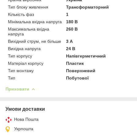
Тип блоку живлення
Трансформаторний
Кількість фаз
1
Мінімальна вхідна напруга
180 В
Максимальна вхідна
260 В
напруга
Вихідний струм, не більше
3 А
Вихідна напруга
24 В
Тип корпусу
Напівгерметичний
Матеріал корпусу
Пластик
Тип монтажу
Поверхневий
Тип
Побутової
Приховати
Умови доставки
Нова Пошта
Укрпошта