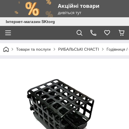
Інтернет-магазин SKtorg
Товари та послуги
РИБАЛЬСЬКІ СНАСТІ
Годівниця /