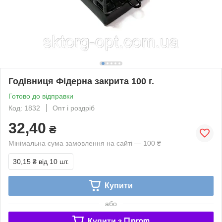
Годівниця Фідерна закрита 100 г.
Готово до відправки
Код: 1832
Опт і роздріб
32,40
₴
Мінімальна сума замовлення на сайті — 100 ₴
30,15 ₴
від 10 шт.
Купити
або
Купити з