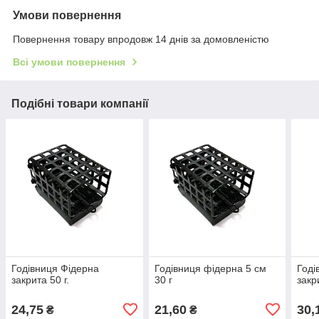
Умови повернення
Повернення товару впродовж 14 днів за домовленістю
Всі умови повернення
Подібні товари компанії
Годівниця Фідерна
Годівниця фідерна 5 см
Годі
закрита 50 г.
30 г
закр
24,75
21,60
30,
₴
₴