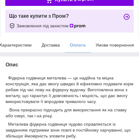
Що таке купити з Пром?
Замовлення під захистом
Характеристики
Доставка
Оплата
Умови повернення
Опис
Фідерна годівниця металева — це надійна та міцна
конструкція, яка дає змогу швидко й ефективно подавати корм
рибам під час лову на фідерну вудочку. Виготовлена вона з
металу, що гарантує її довговічність і міцність, що дає змогу
використовувати її впродовж тривалого часу.
Вона прекрасно підходить для використання як на ставку
або озері, так і на річці.
Металева фідерна годівниця чудово справляється із
завданням підтримки зони ловлі в постійному харчуванні, що
збільшує ймовірність зловити рибу.