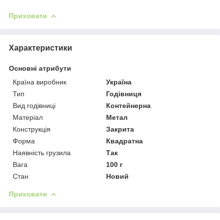
Приховати
Характеристики
Основні атрибути
Країна виробник
Україна
Тип
Годівниця
Вид годівниці
Контейнерна
Матеріал
Метал
Конструкція
Закрита
Форма
Квадратна
Наявність грузила
Так
Вага
100 г
Стан
Новий
Приховати