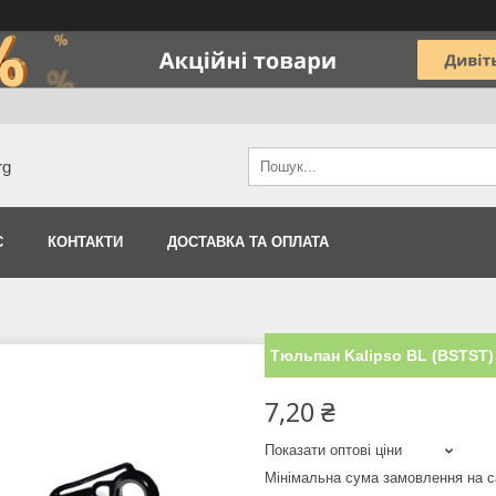
rg
С
КОНТАКТИ
ДОСТАВКА ТА ОПЛАТА
Тюльпан Kalipso BL (BSTST)
7,20 ₴
Показати оптові ціни
Мінімальна сума замовлення на с