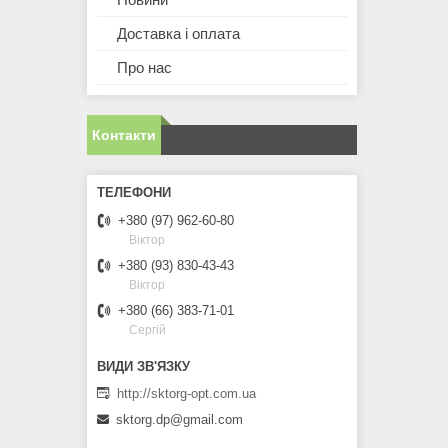
Доставка і оплата
Про нас
Контакти
+380 (97) 962-60-80
Віктор
+380 (93) 830-43-43
Віктор
+380 (66) 383-71-01
Сергій
http://sktorg-opt.com.ua
sktorg.dp@gmail.com