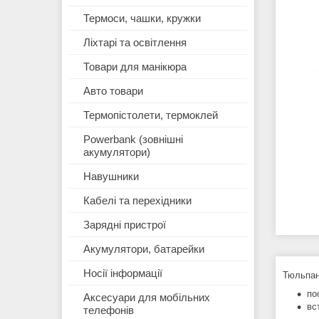
Термоси, чашки, кружки
Ліхтарі та освітлення
Товари для манікюра
Авто товари
Термопістолети, термоклей
Powerbank (зовнішні
акумулятори)
Навушники
Кабелі та перехідники
Зарядні пристрої
Акумулятори, батарейки
Носії інформації
Тюльпан
по
Аксесуари для мобільних
вс
телефонів