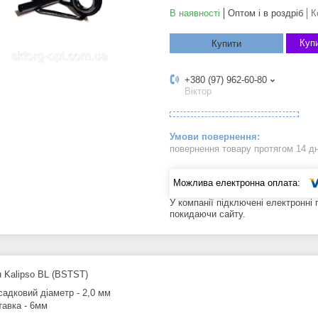
В наявності
Оптом і в роздріб
К
Купи
Купити
+380 (97) 962-60-80
Віктор
повернення товару протягом 14 д
У компанії підключені електронні
покидаючи сайту.
 Kalipso BL (BSTST)
садковий діаметр - 2,0 мм
тавка - 6мм