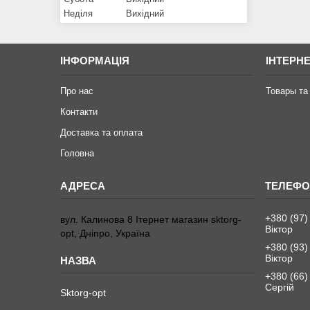
Неділя
Вихідний
ІНФОРМАЦІЯ
ІНТЕРН
Про нас
Товары та
Контакти
Доставка та оплата
Головна
+380 (97)
вул. Калинова 8 Ітернет магазин sktorg-
Віктор
opt, Дніпро, Україна
+380 (93)
Віктор
+380 (66)
Сергій
Sktorg-opt