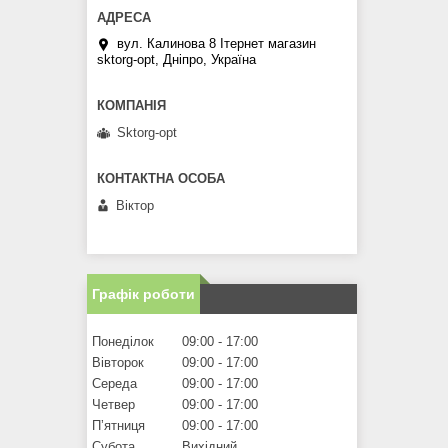
вул. Калинова 8 Ітернет магазин
sktorg-opt, Дніпро, Україна
Sktorg-opt
Віктор
Графік роботи
Понеділок
09:00
17:00
Вівторок
09:00
17:00
Середа
09:00
17:00
Четвер
09:00
17:00
Пʼятниця
09:00
17:00
Субота
Вихідний