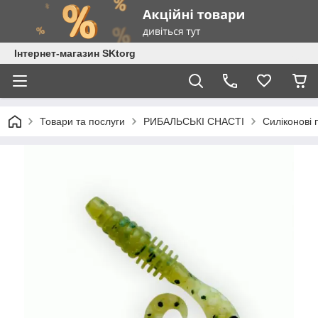
Інтернет-магазин SKtorg
Товари та послуги
РИБАЛЬСЬКІ СНАСТІ
Силіконові