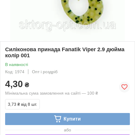
Силіконова принада Fanatik Viper 2.9 дюйма
колір 001
В наявності
Код: 1974
Опт і роздріб
4,30
₴
Мінімальна сума замовлення на сайті — 100 ₴
3,73 ₴
від 8 шт.
Купити
або