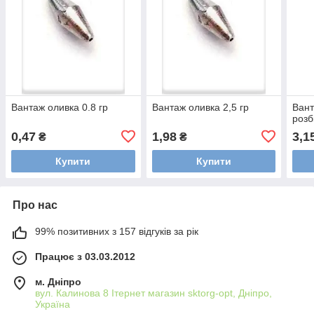
Вантаж оливка 0.8 гр
Вантаж оливка 2,5 гр
Вант
розб
0,47
1,98
3,1
₴
₴
Купити
Купити
Про нас
99% позитивних з 157 відгуків за рік
Працює з 03.03.2012
м. Дніпро
вул. Калинова 8 Ітернет магазин sktorg-opt, Дніпро,
Україна