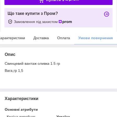
Що таке купити з Пром?
Замовлення під захистом
арактеристики
Доставка
Оплата
Умови повернення
Опис
Свинцевий вантаж оливка 1.5 гр
Вага,гр 1,5
Характеристики
Основні атрибути
Країна виробник
Україна