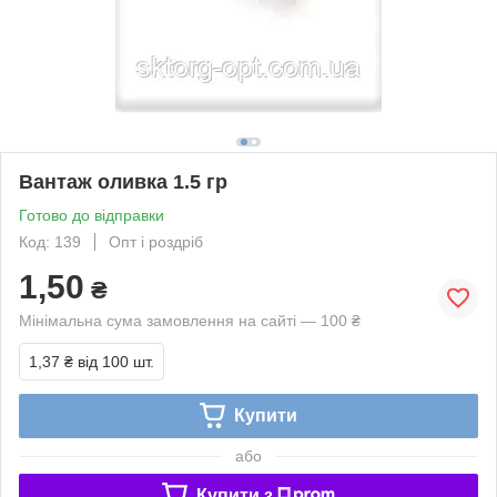
Вантаж оливка 1.5 гр
Готово до відправки
Код: 139
Опт і роздріб
1,50
₴
Мінімальна сума замовлення на сайті — 100 ₴
1,37 ₴
від 100 шт.
Купити
або
Купити з