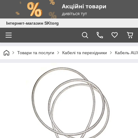
Інтернет-магазин SKtorg
Товари та послуги
Кабелі та перехідники
Кабель AUX