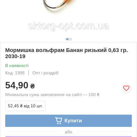
Мормишка вольфрам Банан ризький 0,63 гр.
2030-19
В наявності
Код: 1986
Опт і роздріб
54,90
₴
Мінімальна сума замовлення на сайті — 100 ₴
52,45 ₴
від 10 шт.
Купити
або