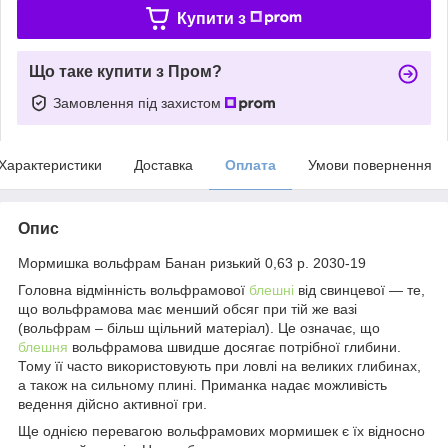
Купити з
Що таке купити з Пром?
Замовлення під захистом
Характеристики
Доставка
Оплата
Умови повернення
Опис
Мормишка вольфрам Банан ризький 0,63 р. 2030-19
Головна відмінність вольфрамової
блешні
від свинцевої — те,
що вольфрамова має менший обсяг при тій же вазі
(вольфрам – більш щільний матеріал). Це означає, що
блешня
вольфрамова швидше досягає потрібної глибини.
Тому її часто використовують при ловлі на великих глибинах,
а також на сильному плині. Приманка надає можливість
ведення дійсно активної гри.
Ще однією перевагою вольфрамових мормишек є їх відносно