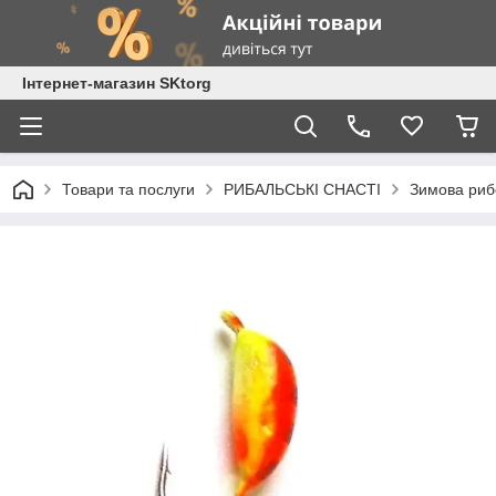
Інтернет-магазин SKtorg
Товари та послуги
РИБАЛЬСЬКІ СНАСТІ
Зимова риб