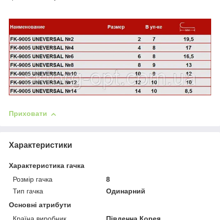
Приховати
Характеристики
Характеристика гачка
Розмір гачка
8
Тип гачка
Одинарний
Основні атрибути
Країна виробник
Південна Корея