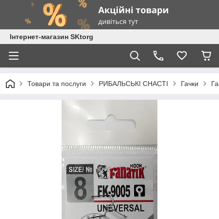
Інтернет-магазин SKtorg
Товари та послуги
РИБАЛЬСЬКІ СНАСТІ
Гачки
Га