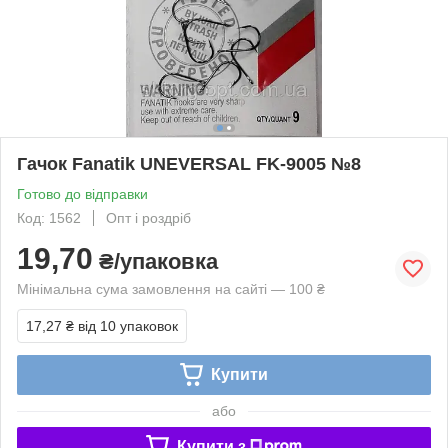
Гачок Fanatik UNEVERSAL FK-9005 №8
Готово до відправки
Код: 1562
Опт і роздріб
19,70
₴/упаковка
Мінімальна сума замовлення на сайті — 100 ₴
17,27 ₴
від 10 упаковок
Купити
або
Купити з