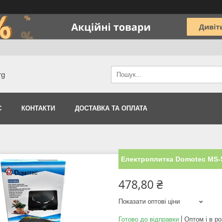
rg
С
КОНТАКТИ
ДОСТАВКА ТА ОПЛАТА
Електроплитка Domotec MS-5
478,80 ₴
Показати оптові ціни
Готово до відправки
Оптом і в ро