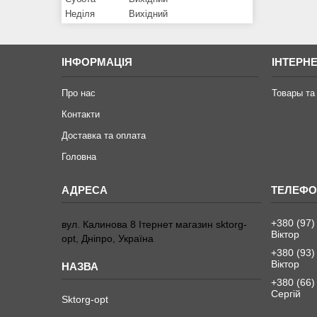
Неділя
Вихідний
ІНФОРМАЦІЯ
ІНТЕРН
Про нас
Товары та
Контакти
Доставка та оплата
Головна
+380 (97)
вул. Калинова 8 Ітернет магазин sktorg-
Віктор
opt, Дніпро, Україна
+380 (93)
Віктор
+380 (66)
Сергій
Sktorg-opt