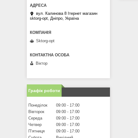
вул. Калинова 8 Ітернет магазин
sktorg-opt, Дніпро, Україна
Sktorg-opt
Віктор
Графік роботи
Понеділок
09:00
17:00
Вівторок
09:00
17:00
Середа
09:00
17:00
Четвер
09:00
17:00
Пʼятниця
09:00
17:00
Субота
Вихідний