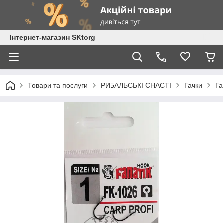
Інтернет-магазин SKtorg
Товари та послуги
РИБАЛЬСЬКІ СНАСТІ
Гачки
Га