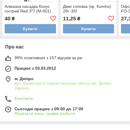
Алмазна насадка Конус
Джиг головка (кр. Kumho)
Офсе
гострий Red 3*7 (М-001)
28г.-3/0
FO-3
40
11,25
27,
₴
₴
Купити
Купити
Про нас
99% позитивних з 157 відгуків за рік
Працює з 03.03.2012
м. Дніпро
вул. Калинова 8 Ітернет магазин sktorg-opt, Дніпро,
Україна
Контакти
Сьогодні працює з 09:00 до 17:00
Показати весь графік роботи