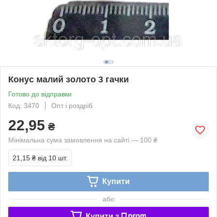
Конус малий золото 3 гачки
Готово до відправки
Код: 3470
Опт і роздріб
22,95
₴
Мінімальна сума замовлення на сайті — 100 ₴
21,15 ₴
від 10 шт.
Купити
або
Купити з