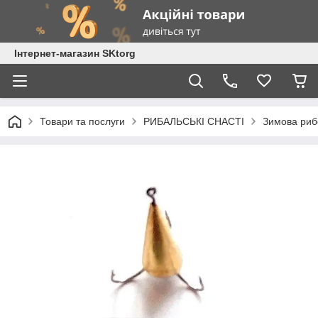
Інтернет-магазин SKtorg
Товари та послуги
РИБАЛЬСЬКІ СНАСТІ
Зимова риб