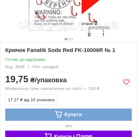
Крючок Fanatik Sode Red FK-10006R № 1
Готово до відправки
Код: 3646
Опт і роздріб
19,75
₴/упаковка
Мінімальна сума замовлення на сайті — 100 ₴
17,27 ₴
від 10 упаковок
Купити
або
Купити з