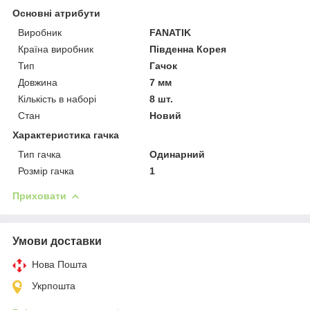
Основні атрибути
Виробник
FANATIK
Країна виробник
Південна Корея
Тип
Гачок
Довжина
7 мм
Кількість в наборі
8 шт.
Стан
Новий
Характеристика гачка
Тип гачка
Одинарний
Розмір гачка
1
Приховати
Умови доставки
Нова Пошта
Укрпошта