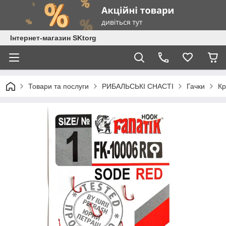
Інтернет-магазин SKtorg
Товари та послуги
РИБАЛЬСЬКІ СНАСТІ
Гачки
Кр