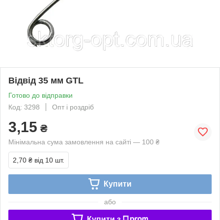
Відвід 35 мм GTL
Готово до відправки
Код: 3298
Опт і роздріб
3,15
₴
Мінімальна сума замовлення на сайті — 100 ₴
2,70 ₴
від 10 шт.
Купити
або
Купити з