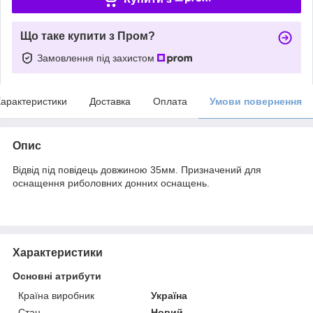
Що таке купити з Пром?
Замовлення під захистом
арактеристики
Доставка
Оплата
Умови повернення
Опис
Відвід під повідець довжиною 35мм. Призначений для
оснащення риболовних донних оснащень.
Характеристики
Основні атрибути
Країна виробник
Україна
Стан
Новий