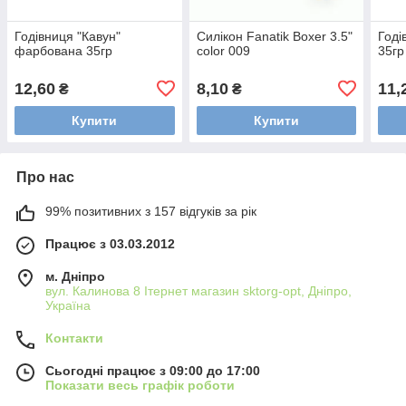
Годівниця "Кавун"
Силікон Fanatik Boxer 3.5"
Годі
фарбована 35гр
color 009
35гр
12,60
8,10
11,
₴
₴
Купити
Купити
Про нас
99% позитивних з 157 відгуків за рік
Працює з 03.03.2012
м. Дніпро
вул. Калинова 8 Ітернет магазин sktorg-opt, Дніпро,
Україна
Контакти
Сьогодні працює з 09:00 до 17:00
Показати весь графік роботи