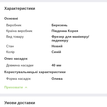
Характеристики
Основні
Виробник
Березень
Країна виробник
Південна Корея
Вид товару
Фрезер для манікюру/
педикюру
Стан
Новий
Колір
Синій
Опис насадок
Довжина насадки
40 мм
Користувальницькі характеристики
Форма насадок
Олива
Приховати
Умови доставки