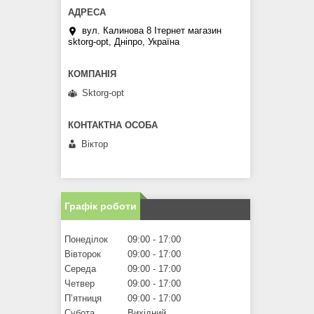
вул. Калинова 8 Ітернет магазин
sktorg-opt, Дніпро, Україна
Sktorg-opt
Віктор
Графік роботи
Понеділок
09:00
17:00
Вівторок
09:00
17:00
Середа
09:00
17:00
Четвер
09:00
17:00
Пʼятниця
09:00
17:00
Субота
Вихідний