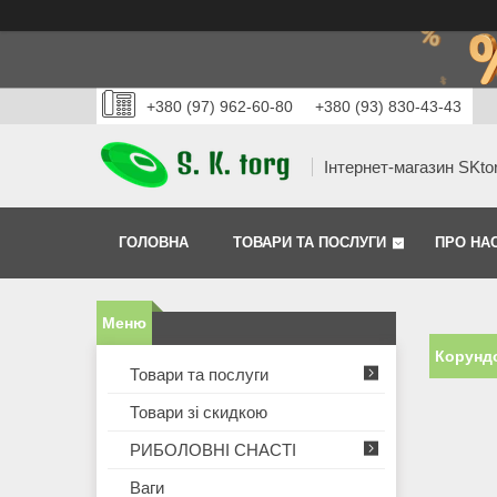
+380 (97) 962-60-80
+380 (93) 830-43-43
Інтернет-магазин SKto
ГОЛОВНА
ТОВАРИ ТА ПОСЛУГИ
ПРО НА
Корунд
Товари та послуги
Товари зі скидкою
РИБОЛОВНІ СНАСТІ
Ваги