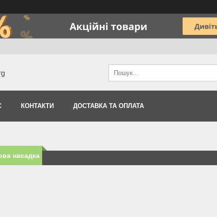
rg
С
КОНТАКТИ
ДОСТАВКА ТА ОПЛАТА
ова насадка