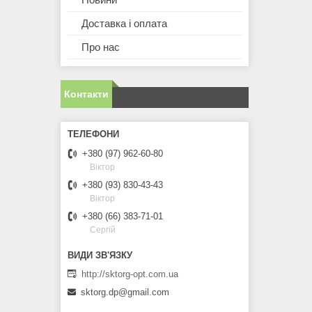
Доставка і оплата
Про нас
Контакти
+380 (97) 962-60-80
Віктор
+380 (93) 830-43-43
Віктор
+380 (66) 383-71-01
Сергій
http://sktorg-opt.com.ua
sktorg.dp@gmail.com