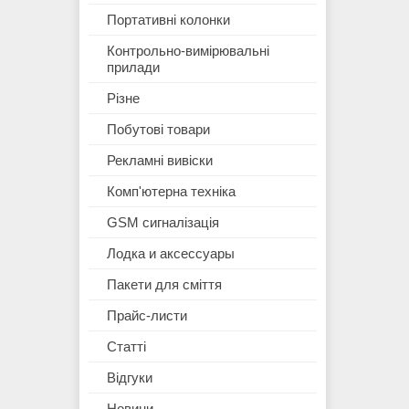
Портативні колонки
Контрольно-вимірювальні
прилади
Різне
Побутові товари
Рекламні вивіски
Комп'ютерна техніка
GSM сигналізація
Лодка и аксессуары
Пакети для сміття
Прайс-листи
Статті
Відгуки
Новини