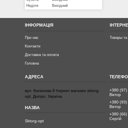
Неділя
Вихідний
ІНФОРМАЦІЯ
ІНТЕРН
Про нас
Товары та
Контакти
Доставка та оплата
Головна
+380 (97)
вул. Калинова 8 Ітернет магазин sktorg-
Віктор
opt, Дніпро, Україна
+380 (93)
Віктор
+380 (66)
Сергій
Sktorg-opt