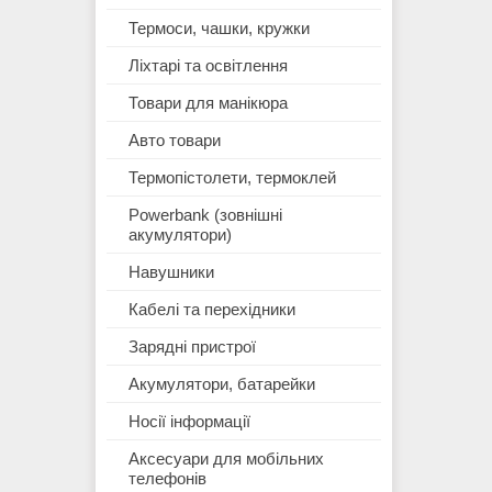
Термоси, чашки, кружки
Ліхтарі та освітлення
Товари для манікюра
Авто товари
Термопістолети, термоклей
Powerbank (зовнішні
акумулятори)
Навушники
Кабелі та перехідники
Зарядні пристрої
Акумулятори, батарейки
Носії інформації
Аксесуари для мобільних
телефонів