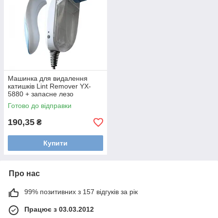
Машинка для видалення
катишків Lint Remover YX-
5880 + запасне лезо
Готово до відправки
190,35
₴
Купити
Про нас
99% позитивних з 157 відгуків за рік
Працює з 03.03.2012