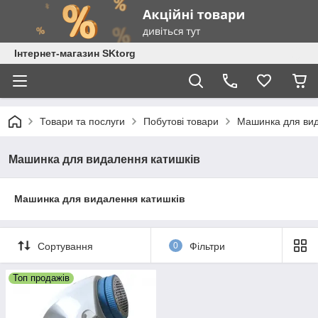
Інтернет-магазин SKtorg
Товари та послуги
Побутові товари
Машинка для вид
Машинка для видалення катишків
Машинка для видалення катишків
Сортування
0
Фільтри
Топ продажів